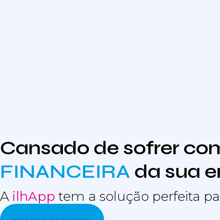
Cansado de sofrer com
FINANCEIRA
da sua 
A
ilhApp
tem a solução perfeita pa